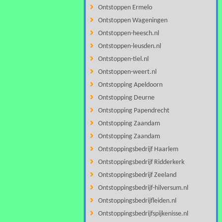
Ontstoppen Ermelo
Ontstoppen Wageningen
Ontstoppen-heesch.nl
Ontstoppen-leusden.nl
Ontstoppen-tiel.nl
Ontstoppen-weert.nl
Ontstopping Apeldoorn
Ontstopping Deurne
Ontstopping Papendrecht
Ontstopping Zaandam
Ontstopping Zaandam
Ontstoppingsbedrijf Haarlem
Ontstoppingsbedrijf Ridderkerk
Ontstoppingsbedrijf Zeeland
Ontstoppingsbedrijf-hilversum.nl
Ontstoppingsbedrijfleiden.nl
Ontstoppingsbedrijfspijkenisse.nl